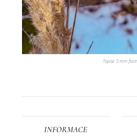
Topaz 3 mm faze
INFORMACE