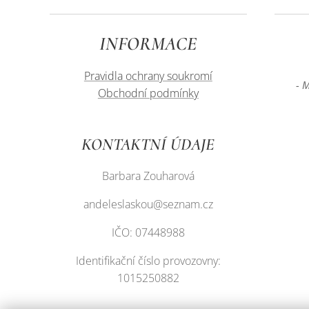
INFORMACE
Pravidla ochrany soukromí
- 
Obchodní podmínky
KONTAKTNÍ ÚDAJE
Barbara Zouharová
andeleslaskou@seznam.cz
IČO: 07448988
Identifikační číslo provozovny:
1015250882