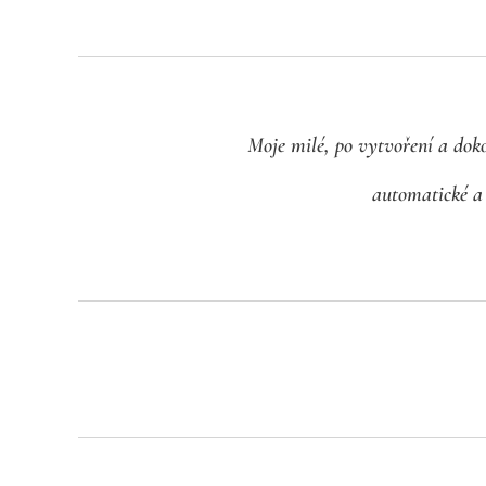
Moje milé, po vytvoření a doko
automatické a 