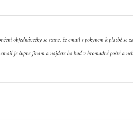
nčení objednávečky se stane, že email s pokynem k platbě se za
email je šupne jinam a najdete ho buď v hromadné poště a ne