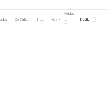
Hledat
latba
Certifikát
Blog
Více
Košík