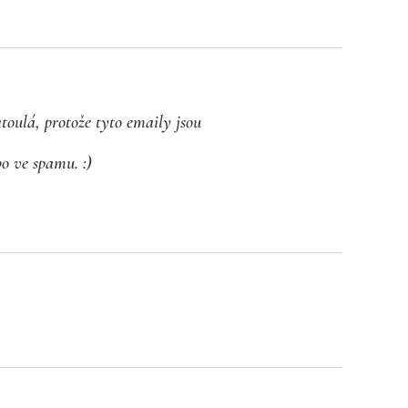
toulá, protože tyto emaily jsou
bo ve spamu. :)