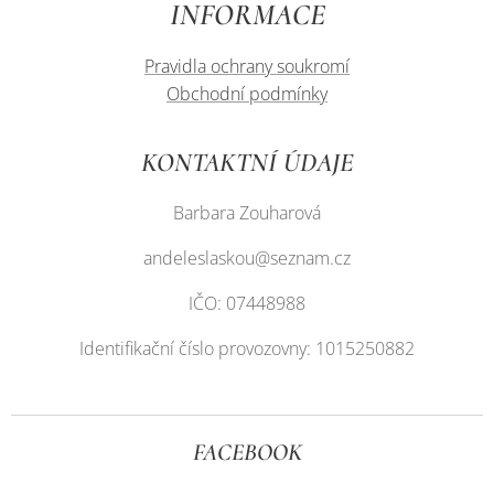
INFORMACE
Pravidla ochrany soukromí
Obchodní podmínky
KONTAKTNÍ ÚDAJE
Barbara Zouharová
andeleslaskou@seznam.cz
IČO: 07448988
Identifikační číslo provozovny: 1015250882
FACEBOOK