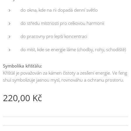
do okna, kde na ni dopadá denní světlo
do středu místnosti pro celkovou harmonii
do pracovny pro lepší koncentraci
do míst, kde se energie láme (chodby, rohy, schodiště)
Symbolika křišťálu:
Křišťál je považován za kámen čistoty a zesílení energie. Ve feng
shui symbolizuje jasnou mysl, rovnováhu a ochranu prostoru.
220,00
Kč