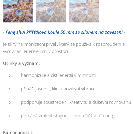
- Feng shui křišťálová koule 50 mm se silonem na zavěšení -
Je silný harmonizační prvek, který se používá k rozproudění a
vyrovnání energie
čchi
v prostoru.
Účinky a význam:
harmonizuje a čistí energii v místnosti
přináší jasnost, klid a pozitivní vibrace
podporuje soustředění, kreativitu a duševní rovnováhu
pomáhá zmírnit stagnující nebo "těžkou" energii
Kam ji umístit: