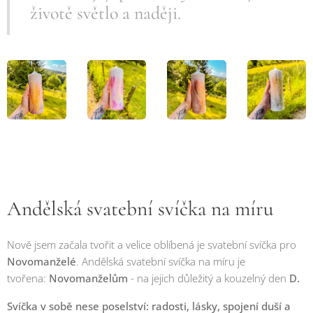
životě světlo a naději.
Andělská svatební svíčka na míru
Nově jsem začala tvořit a velice oblíbená je svatební svíčka pro
Novomanželé
. Andělská svatební svíčka na míru je
tvořena:
Novomanželům
- na jejich důležitý a kouzelný den
D.
Svíčka v sobě nese poselství: radosti, lásky, spojení duší a