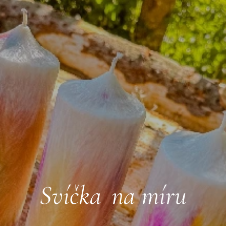
Svíčka
na míru