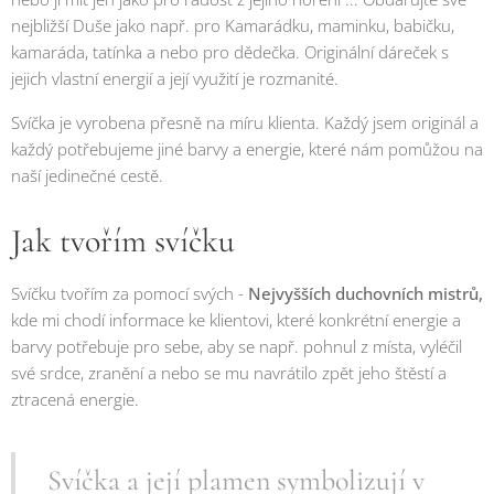
nejbližší Duše jako např. pro Kamarádku, maminku, babičku,
kamaráda, tatínka a nebo pro dědečka. Originální dáreček s
jejich vlastní energií a její využití je rozmanité.
Svíčka je vyrobena přesně na míru klienta. Každý jsem originál a
každý potřebujeme jiné barvy a energie, které nám pomůžou na
naší jedinečné cestě.
Jak tvořím svíčku
Svíčku tvořím za pomocí svých -
Nejvyšších duchovních mistrů,
kde mi chodí informace ke klientovi, které konkrétní energie a
barvy potřebuje pro sebe, aby se např. pohnul z místa, vyléčil
své srdce, zranění a nebo se mu navrátilo zpět jeho štěstí a
ztracená energie.
Svíčka a její plamen symbolizují v